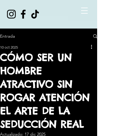
Entrada
10 oct 2025
CÓMO SER UN
HOMBRE
ATRACTIVO SIN
ROGAR ATENCIÓN
EL ARTE DE LA
SEDUCCIÓN REAL
Actualizado:
17 dic 2025