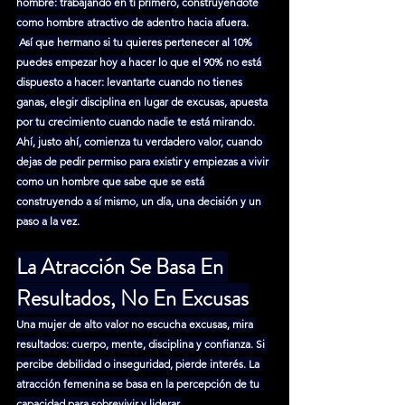
hombre: trabajando en ti primero, construyéndote 
como hombre atractivo de adentro hacia afuera.
 Así que hermano si tu quieres pertenecer al 10%  
puedes empezar hoy a hacer lo que el 90% no está 
dispuesto a hacer: levantarte cuando no tienes 
ganas, elegir disciplina en lugar de excusas, apuesta 
por tu crecimiento cuando nadie te está mirando.
Ahí, justo ahí, comienza tu verdadero valor, cuando 
dejas de pedir permiso para existir y empiezas a vivir 
como un hombre que sabe que se está 
construyendo a sí mismo, un día, una decisión y un 
paso a la vez.
La Atracción Se Basa En 
Resultados, No En Excusas
Una mujer de alto valor no escucha excusas, mira 
resultados: cuerpo, mente, disciplina y confianza. Si 
percibe debilidad o inseguridad, pierde interés. La 
atracción femenina se basa en la percepción de tu 
capacidad para sobrevivir y liderar.