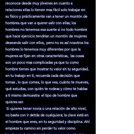
reconoce desde muy jóvenes en cuanto a 
relaciones ellas lo tienen mas fácil solo trabajar en 
su físico y prácticamente van a tener un montón de 
hombres que van a querer salir con ellas; los 
hombres no tenemos esa suerte si no todo hombre 
que hace ejercicio tendrían un montón de mujeres 
deseando salir con ellos,  pero no es así nosotros los 
hombres lo tenemos muy diferentes por que la 
mujeres se fijan en otras características,  las cosas 
son un poco mas complicadas ya que tu como 
hombre tienes que mostrar tu valor en tu seguridad, 
en tu trabajo en ti, recuerda cada decisión que 
tomas , lo que comes, lo que ves, cuánto te mueves, 
qué estudias, con quién te rodeas y cómo te hablas 
a ti mismo demuestra  el tipo de hombre que 
quieres ser.
 Si quieres tener novia o una relación de alto nivel, 
no basta con ir detrás de cualquiera; la clave está en 
el hombre que eres, en tu seguridad y disciplina. Ahí 
empieza tu camino sin perder tu valor como 