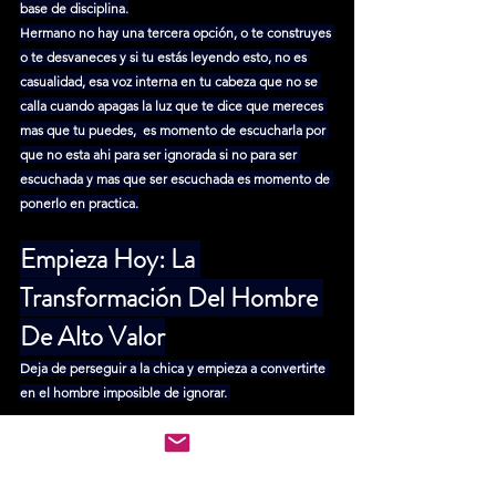
base de disciplina.
Hermano no hay una tercera opción, o te construyes 
o te desvaneces y si tu estás leyendo esto, no es 
casualidad, esa voz interna en tu cabeza que no se 
calla cuando apagas la luz que te dice que mereces 
mas que tu puedes,  es momento de escucharla por 
que no esta ahi para ser ignorada si no para ser 
escuchada y mas que ser escuchada es momento de 
ponerlo en practica.
Empieza Hoy: La 
Transformación Del Hombre 
De Alto Valor
Deja de perseguir a la chica y empieza a convertirte 
en el hombre imposible de ignorar. 
Los 5 Pilares Del Hombre 
Irresistible el arte de la 