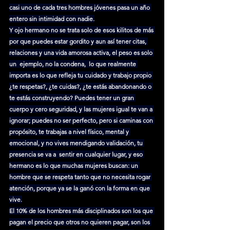
casi uno de cada tres hombres jóvenes pasa un año 
entero sin intimidad con nadie.
Y ojo hermano no se trata solo de esos kilitos de más 
por que puedes estar gordito y aun así tener citas, 
relaciones y una vida amorosa activa, el peso es solo 
un  ejemplo, no la condena,  lo que realmente 
importa es lo que refleja tu cuidado y trabajo propio 
¿te respetas?, ¿te cuidas?, ¿te estás abandonando o 
te estás construyendo? Puedes tener un gran 
cuerpo y cero seguridad, y las mujeres igual te van a 
ignorar; puedes no ser perfecto, pero si caminas con 
propósito, te trabajas a nivel físico, mental y 
emocional, y no vives mendigando validación, tu 
presencia se va a  sentir en cualquier lugar, y eso 
hermano es lo que muchas mujeres buscan: un 
hombre que se respeta tanto que no necesita rogar 
atención, porque ya se la ganó con la forma en que 
vive.
El 10% de los hombres más disciplinados son los que 
pagan el precio que otros no quieren pagar, son los 