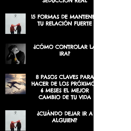
SEDUCCIÓN REAL
15 FORMAS DE MANTENER
TU RELACIÓN FUERTE
¿CÓMO CONTROLAR LA
IRA?
8 PASOS CLAVES PARA
HACER DE LOS PRÓXIMOS
6 MESES EL MEJOR
CAMBIO DE TU VIDA
¿CUÁNDO DEJAR IR A
ALGUIEN?