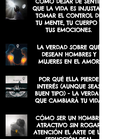
CÓMO DEJAR DE SENTIR
QUE LA VIDA ES INJUSTA Y
TOMAR EL CONTROL DE
TU MENTE, TU CUERPO Y
TUS EMOCIONES.
LA VERDAD SOBRE QUÉ
DESEAN HOMBRES Y
MUJERES EN EL AMOR
POR QUÉ ELLA PIERDE
INTERÉS (AUNQUE SEAS
BUEN TIPO) - LA VERDAD
QUE CAMBIARÁ TU VIDA
CÓMO SER UN HOMBRE
ATRACTIVO SIN ROGAR
ATENCIÓN EL ARTE DE LA