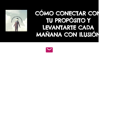
CÓMO CONECTAR CON
TU PROPÓSITO Y
LEVANTARTE CADA
MAÑANA CON ILUSIÓN
“NO SACRIFIQUES LO
REAL”
LAS CUATRO LEYES DEL
AMOR
COMO DEJARLO IR